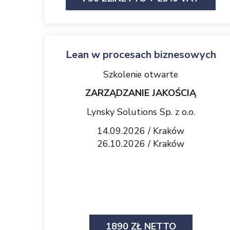
Lean w procesach biznesowych
Szkolenie otwarte
ZARZĄDZANIE JAKOŚCIĄ
Lynsky Solutions Sp. z o.o.
14.09.2026 / Kraków
26.10.2026 / Kraków
1890 ZŁ NETTO