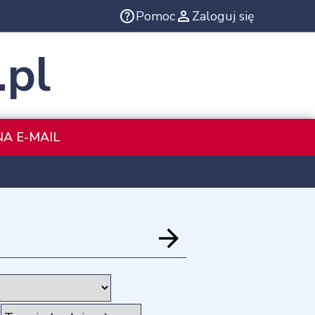
Pomoc
Zaloguj się
.pl
NA E-MAIL