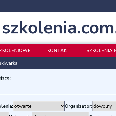
szkolenia.com
SZKOLENIOWE
KONTAKT
SZKOLENIA 
ukiwarka
jsce:
lenia:
Organizator: