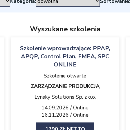
Kategoria:
Sortowanie
Wyszukane szkolenia
Szkolenie wprowadzające: PPAP,
APQP, Control Plan, FMEA, SPC
ONLINE
Szkolenie otwarte
ZARZĄDZANIE PRODUKCJĄ
Lynsky Solutions Sp. z o.o.
14.09.2026 / Online
16.11.2026 / Online
1790 ZŁ NETTO