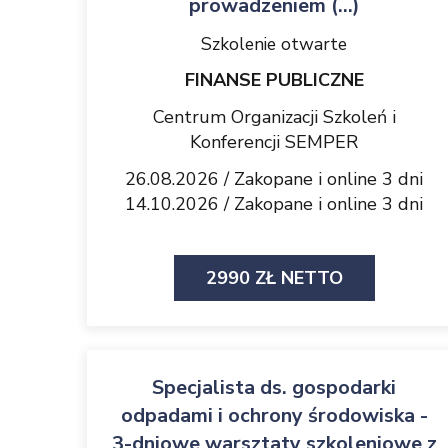
prowadzeniem (...)
Szkolenie otwarte
FINANSE PUBLICZNE
Centrum Organizacji Szkoleń i
Konferencji SEMPER
26.08.2026 / Zakopane i online 3 dni
14.10.2026 / Zakopane i online 3 dni
2990 ZŁ NETTO
Specjalista ds. gospodarki
odpadami i ochrony środowiska -
3-dniowe warsztaty szkoleniowe z