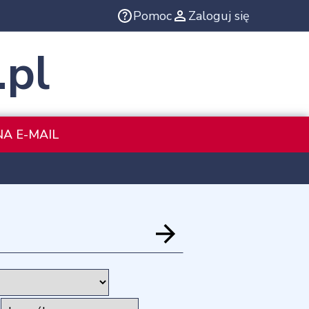
Pomoc
Zaloguj się
.pl
NA E-MAIL