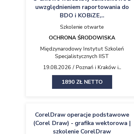
uwzględnieniem raportowania do
BDO i KOBiZE,..
Szkolenie otwarte
OCHRONA ŚRODOWISKA
Międzynarodowy Instytut Szkoleń
Specjalistycznych IIST
19.08.2026 / Poznań i Kraków i...
1890 ZŁ NETTO
CorelDraw operacje podstawowe
(Corel Draw) - grafika wektorowa |
szkolenie CorelDraw