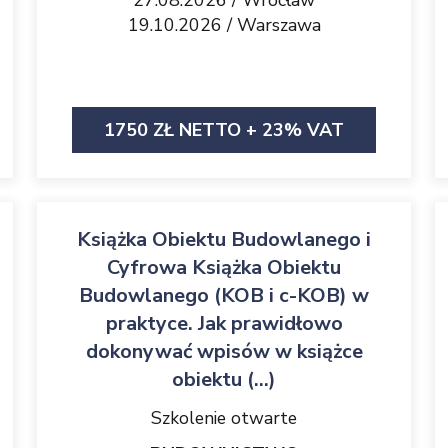
27.08.2026 / Wrocław
19.10.2026 / Warszawa
1750 ZŁ NETTO + 23% VAT
Książka Obiektu Budowlanego i
Cyfrowa Książka Obiektu
Budowlanego (KOB i c-KOB) w
praktyce. Jak prawidłowo
dokonywać wpisów w książce
obiektu (...)
Szkolenie otwarte