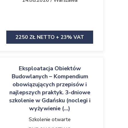
24.08.2026 / Warszawa
2250 ZŁ NETTO + 23% VAT
Eksploatacja Obiektów
Budowlanych – Kompendium
obowiązujących przepisów i
najlepszych praktyk. 3-dniowe
szkolenie w Gdańsku (noclegi i
wyżywienie (...)
Szkolenie otwarte