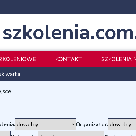
szkolenia.com
SZKOLENIOWE
KONTAKT
SZKOLENIA 
ukiwarka
jsce:
lenia:
Organizator: