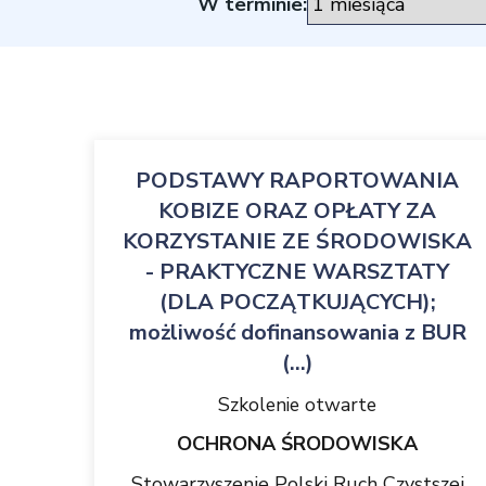
W terminie:
PODSTAWY RAPORTOWANIA
KOBIZE ORAZ OPŁATY ZA
KORZYSTANIE ZE ŚRODOWISKA
- PRAKTYCZNE WARSZTATY
(DLA POCZĄTKUJĄCYCH);
możliwość dofinansowania z BUR
(...)
Szkolenie otwarte
OCHRONA ŚRODOWISKA
Stowarzyszenie Polski Ruch Czystszej