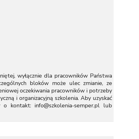
iętej, wyłącznie dla pracowników Państwa
czególnych bloków może ulec zmianie, ze
eniowej oczekiwania pracowników i potrzeby
yczną i organizacyjną szkolenia. Aby uzyskać
 o kontakt: info@szkolenia-semper.pl
lub