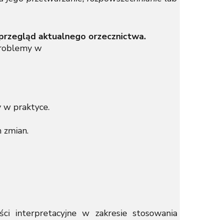
przegląd aktualnego orzecznictwa.
 problemy w
y w praktyce.
 zmian.
i interpretacyjne w zakresie stosowania