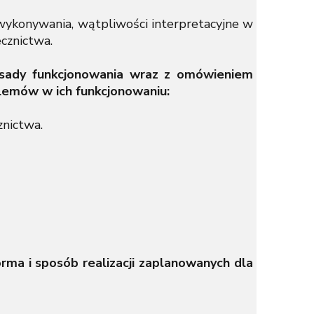
 wykonywania, wątpliwości interpretacyjne w
ecznictwa.
zasady funkcjonowania wraz z omówieniem
lemów w ich funkcjonowaniu:
znictwa.
rma i sposób realizacji zaplanowanych dla