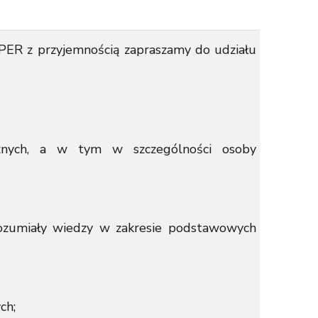
PER z przyjemnością zapraszamy do udziału
icznych, a w tym w szczególności osoby
rozumiały wiedzy w zakresie podstawowych
ch;