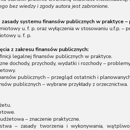
iego bez wiedzy i zgody autora jest zabronione.
 zasady systemu finansów publicznych w praktyce – 
miotowy u. f. p. oraz wyłączenia w stosowaniu u.f.p. –
otowy u. f. p.
jęcia z zakresu finansów publicznych:
finicji legalnej finansów publicznych w praktyce.
czne dochody, przychody, wydatki i rozchody – problem
etowy.
inansów publicznych – przegląd ostatnich i planowanych
ansów publicznych – wybrane przykłady z orzecznictwa.
żetu.
etowe.
 budżetowa – znaczenie praktyczne.
stwa – zasady tworzenia i wykonywania, wątpliwośc