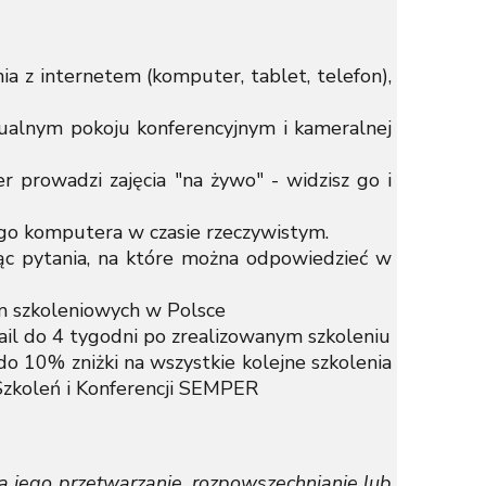
z internetem (komputer, tablet, telefon),
alnym pokoju konferencyjnym i kameralnej
rowadzi zajęcia "na żywo" - widzisz go i
ego komputera w czasie rzeczywistym.
 pytania, na które można odpowiedzieć w
m szkoleniowych w Polsce
l do 4 tygodni po zrealizowanym szkoleniu
10% zniżki na wszystkie kolejne szkolenia
 Szkoleń i Konferencji SEMPER
a jego przetwarzanie, rozpowszechnianie lub