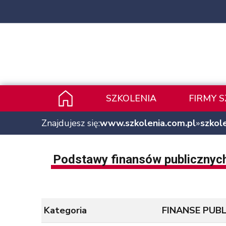
SZKOLENIA
FIRMY 
Znajdujesz się:
www.szkolenia.com.pl
»
szkol
Podstawy finansów publicznych
Kategoria
FINANSE PUBL