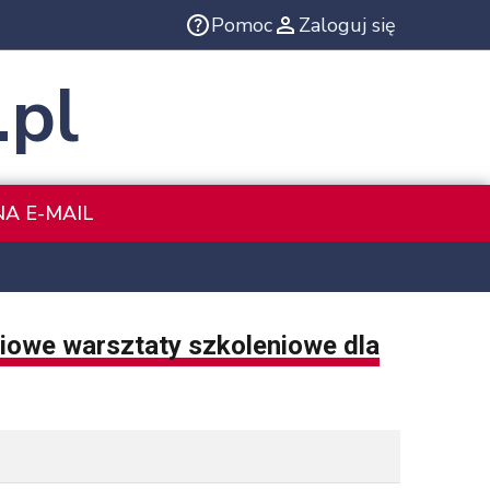
Pomoc
Zaloguj się
.pl
NA E-MAIL
iowe warsztaty szkoleniowe dla