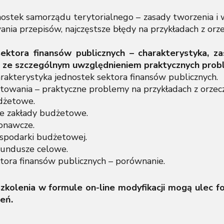
nostek samorządu terytorialnego – zasady tworzenia i
ania przepisów, najczęstsze błędy na przykładach z orz
 sektora finansów publicznych – charakterystyka, 
p ze szczególnym uwzględnieniem praktycznych prob
charakterystyka jednostek sektora finansów publicznych.
towania – praktyczne problemy na przykładach z orzec
udżetowe.
e zakłady budżetowe.
onawcze.
ospodarki budżetowej.
undusze celowe.
ktora finansów publicznych – porównanie.
kolenia w formule on-line modyfikacji mogą ulec fo
eń.