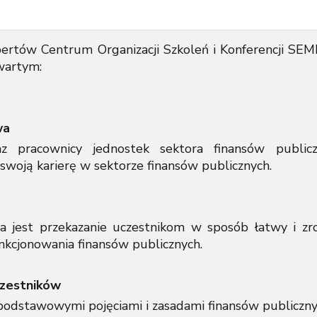
ertów Centrum Organizacji Szkoleń i Konferencji SEM
wartym:
wa
az pracownicy jednostek sektora finansów publ
swoją karierę w sektorze finansów publicznych.
ia jest przekazanie uczestnikom w sposób łatwy i z
unkcjonowania finansów publicznych.
czestników
 podstawowymi pojęciami i zasadami finansów publiczny