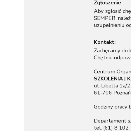
Zgłoszenie
Aby zgłosić ch
SEMPER należy
uzupełnieniu o
Kontakt:
Zachęcamy do k
Chętnie odpowi
Centrum Organiz
SZKOLENIA |
ul. Libelta 1a/2
61-706 Poznań
Godziny pracy 
Departament sz
tel. (61) 8 1