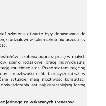
nież szkolenia otwarte były dopasowane do
zięki udziałowi w takim szkoleniu uczestnicy
ści.
zestników szkolenia poprzez pracę w małych
ów, scenki rodzajowe, pracę indywidualną,
ntacją multimedialną. Przedmiotem zajęć są
zeby i możliwości osób biorących udział w
óżne sytuacje, mają możliwość konsultacji
 doświadczenia jest najskuteczniejszą formą
przez jednego ze wskazanych trenerów.