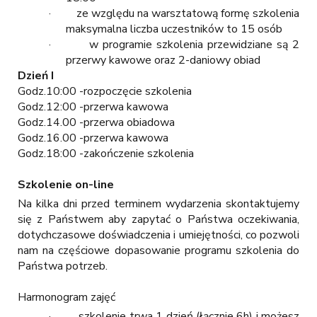
· ze względu na warsztatową formę szkolenia
maksymalna liczba uczestników to 15 osób
· w programie szkolenia przewidziane są 2
przerwy kawowe oraz 2-daniowy obiad
Dzień I
Godz.10:00 -rozpoczęcie szkolenia
Godz.12:00 -przerwa kawowa
Godz.14.00 -przerwa obiadowa
Godz.16.00 -przerwa kawowa
Godz.18:00 -zakończenie szkolenia
Szkolenie on-line
Na kilka dni przed terminem wydarzenia skontaktujemy
się z Państwem aby zapytać o Państwa oczekiwania,
dotychczasowe doświadczenia i umiejętności, co pozwoli
nam na częściowe dopasowanie programu szkolenia do
Państwa potrzeb.
Harmonogram zajęć
· szkolenie trwa 1 dzień (łącznie 6h) i możesz