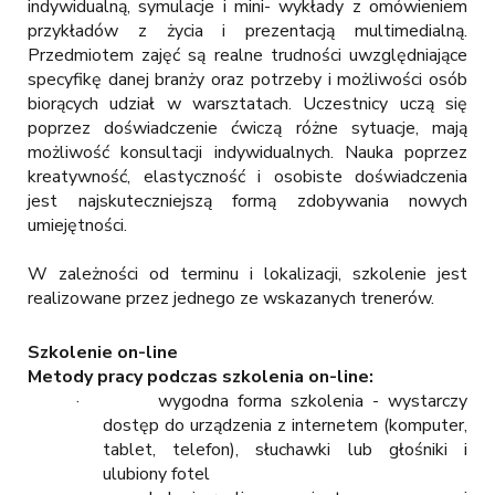
indywidualną, symulacje i mini- wykłady z omówieniem
przykładów z życia i prezentacją multimedialną.
Przedmiotem zajęć są realne trudności uwzględniające
specyfikę danej branży oraz potrzeby i możliwości osób
biorących udział w warsztatach. Uczestnicy uczą się
poprzez doświadczenie ćwiczą różne sytuacje, mają
możliwość konsultacji indywidualnych. Nauka poprzez
kreatywność, elastyczność i osobiste doświadczenia
jest najskuteczniejszą formą zdobywania nowych
umiejętności.
W zależności od terminu i lokalizacji, szkolenie jest
realizowane przez jednego ze wskazanych trenerów.
Szkolenie on-line
Metody pracy podczas szkolenia on-line:
· wygodna forma szkolenia - wystarczy
dostęp do urządzenia z internetem (komputer,
tablet, telefon), słuchawki lub głośniki i
ulubiony fotel