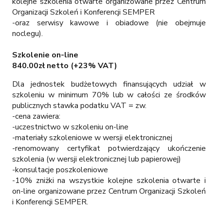
kolejne szkolenia otwarte organizowane przez Centrum
Organizacji Szkoleń i Konferencji SEMPER
-oraz serwisy kawowe i obiadowe (nie obejmuje
noclegu).
Szkolenie on-line
840.00zł netto (+23% VAT)
Dla jednostek budżetowych finansujących udział w
szkoleniu w minimum 70% lub w całości ze środków
publicznych stawka podatku VAT = zw.
-cena zawiera:
-uczestnictwo w szkoleniu on-line
-materiały szkoleniowe w wersji elektronicznej
-renomowany certyfikat potwierdzający ukończenie
szkolenia (w wersji elektronicznej lub papierowej)
-konsultacje poszkoleniowe
-10% zniżki na wszystkie kolejne szkolenia otwarte i
on-line organizowane przez Centrum Organizacji Szkoleń
i Konferencji SEMPER.