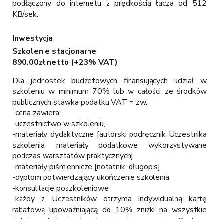
podłączony do internetu z prędkością łącza od 512
KB/sek.
Inwestycja
Szkolenie stacjonarne
890.00zł netto (+23% VAT)
Dla jednostek budżetowych finansujących udział w
szkoleniu w minimum 70% lub w całości ze środków
publicznych stawka podatku VAT = zw.
-cena zawiera:
-uczestnictwo w szkoleniu,
-materiały dydaktyczne [autorski podręcznik Uczestnika
szkolenia, materiały dodatkowe wykorzystywane
podczas warsztatów praktycznych]
-materiały piśmiennicze [notatnik, długopis]
-dyplom potwierdzający ukończenie szkolenia
-konsultacje poszkoleniowe
-każdy z Uczestników otrzyma indywidualną kartę
rabatową upoważniającą do 10% zniżki na wszystkie