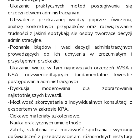
-Ukazanie praktycznych metod posługiwania się
orzecznictwem administracyjnym.
-Utrwalenie przekazanej wiedzy poprzez ćwiczenia,
analizę konkretnych przypadków oraz rozwiązywanie
trudności z jakimi spotykają się osoby tworzące decyzji
administracyjne.
-Poznanie błędów i wad decyzji administracyjnych
prowadzących do ich uchylenia w zrozumiałym i
przystępnym przekazie.
-Ukazanie wielu, w tym najnowszych orzeczeń WSA i
NSA odzwierciedlających fundamentalne kwestie
postępowania administracyjnych.
-Dyskusja moderowana dla zobrazowania
najistotniejszych kwestii.
-Możliwość skorzystania z indywidualnych konsultacji z
ekspertem w zakresie KPA.
-Ciekawe materiały szkoleniowe.
-Nauka praktycznych umiejętności.
-Zaletą szkolenia jest możliwość spotkania i wymiany
doświadczeń z przedstawicielami różnorodnych instytucji