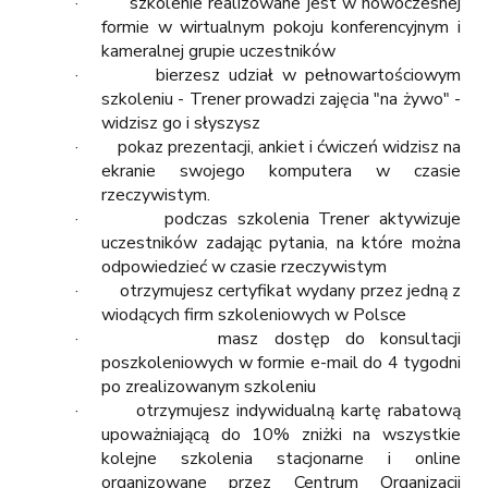
· szkolenie realizowane jest w nowoczesnej
formie w wirtualnym pokoju konferencyjnym i
kameralnej grupie uczestników
· bierzesz udział w pełnowartościowym
szkoleniu - Trener prowadzi zajęcia "na żywo" -
widzisz go i słyszysz
· pokaz prezentacji, ankiet i ćwiczeń widzisz na
ekranie swojego komputera w czasie
rzeczywistym.
· podczas szkolenia Trener aktywizuje
uczestników zadając pytania, na które można
odpowiedzieć w czasie rzeczywistym
· otrzymujesz certyfikat wydany przez jedną z
wiodących firm szkoleniowych w Polsce
· masz dostęp do konsultacji
poszkoleniowych w formie e-mail do 4 tygodni
po zrealizowanym szkoleniu
· otrzymujesz indywidualną kartę rabatową
upoważniającą do 10% zniżki na wszystkie
kolejne szkolenia stacjonarne i online
organizowane przez Centrum Organizacji