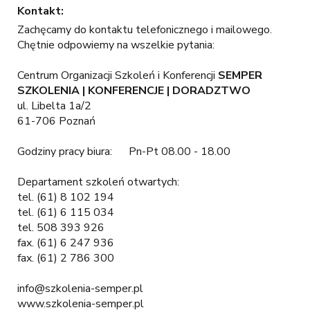
Kontakt:
Zachęcamy do kontaktu telefonicznego i mailowego.
Chętnie odpowiemy na wszelkie pytania:
Centrum Organizacji Szkoleń i Konferencji
SEMPER
SZKOLENIA | KONFERENCJE | DORADZTWO
ul. Libelta 1a/2
61-706 Poznań
Godziny pracy biura: Pn-Pt 08.00 - 18.00
Departament szkoleń otwartych:
tel. (61) 8 102 194
tel. (61) 6 115 034
tel. 508 393 926
fax. (61) 6 247 936
fax. (61) 2 786 300
info@szkolenia-semper.pl
www.szkolenia-semper.pl