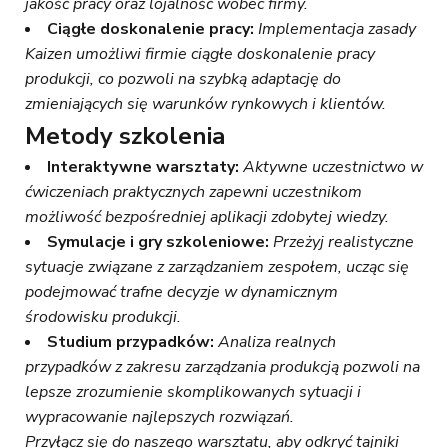
jakość pracy oraz lojalność wobec firmy.
Ciągłe doskonalenie pracy:
Implementacja zasady
Kaizen umożliwi firmie ciągłe doskonalenie pracy
produkcji, co pozwoli na szybką adaptację do
zmieniających się warunków rynkowych i klientów.
Metody
szkolenia
Interaktywne warsztaty:
Aktywne uczestnictwo w
ćwiczeniach praktycznych zapewni uczestnikom
możliwość bezpośredniej aplikacji zdobytej wiedzy.
Symulacje i gry szkoleniowe:
Przeżyj realistyczne
sytuacje związane z zarządzaniem zespołem, ucząc się
podejmować trafne decyzje w dynamicznym
środowisku produkcji.
Studium przypadków:
Analiza realnych
przypadków z zakresu zarządzania produkcją pozwoli na
lepsze zrozumienie skomplikowanych sytuacji i
wypracowanie najlepszych rozwiązań.
Przyłącz się do naszego warsztatu, aby odkryć tajniki