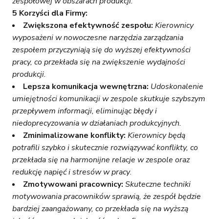
zespołowej w obszarach produkcji.
5 Korzyści dla Firmy:
Zwiększona efektywność zespołu:
Kierownicy
wyposażeni w nowoczesne narzędzia zarządzania
zespołem przyczyniają się do wyższej efektywności
pracy, co przekłada się na zwiększenie wydajności
produkcji.
Lepsza komunikacja wewnętrzna:
Udoskonalenie
umiejętności komunikacji w zespole skutkuje szybszym
przepływem informacji, eliminując błędy i
niedoprecyzowania w działaniach produkcyjnych.
Zminimalizowane konflikty:
Kierownicy będą
potrafili szybko i skutecznie rozwiązywać konflikty, co
przekłada się na harmonijne relacje w zespole oraz
redukcję napięć i stresów w pracy
.
Zmotywowani pracownicy:
Skuteczne techniki
motywowania pracowników sprawią, że zespół będzie
bardziej zaangażowany, co przekłada się na wyższą