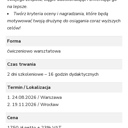
na lepsze.
Twórz kryteria oceny i nagradzania, które będą
motywować twoją drużynę do osiągania coraz wyższych
celów!
Forma
ćwiczeniowo warsztatowa
Czas trwania
2 dni szkoleniowe – 16 godzin dydaktycznych
Termin / Lokalizacja
24.08.2026 / Warszawa
19.11.2026 / Wrocław
Cena
1750 zł netto + 23% VAT