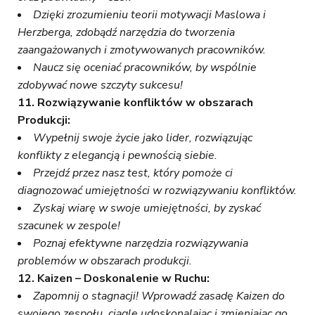
Dzięki zrozumieniu teorii motywacji Maslowa i
Herzberga, zdobądź narzędzia do tworzenia
zaangażowanych i zmotywowanych pracowników.
Naucz się oceniać pracowników, by wspólnie
zdobywać nowe szczyty sukcesu!
11. Rozwiązywanie konfliktów w obszarach
Produkcji:
Wypełnij swoje życie jako lider, rozwiązując
konflikty z elegancją i pewnością siebie.
Przejdź przez nasz test, który pomoże ci
diagnozować umiejętności w rozwiązywaniu konfliktów.
Zyskaj wiarę w swoje umiejętności, by zyskać
szacunek w zespole!
Poznaj efektywne narzędzia rozwiązywania
problemów w obszarach produkcji.
12. Kaizen – Doskonalenie w Ruchu:
Zapomnij o stagnacji! Wprowadź zasadę Kaizen do
swojego zespołu, ciągle udoskonalając i zmieniając go