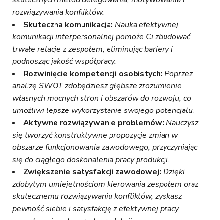
skutecznych metod delegowania, motywowania i
rozwiązywania konfliktów.
Skuteczna komunikacja:
Nauka efektywnej
komunikacji interpersonalnej pomoże Ci zbudować
trwałe relacje z zespołem, eliminując bariery i
podnosząc jakość współpracy.
Rozwinięcie kompetencji osobistych:
Poprzez
analizę SWOT zdobędziesz głębsze zrozumienie
własnych mocnych stron i obszarów do rozwoju, co
umożliwi lepsze wykorzystanie swojego potencjału.
Aktywne rozwiązywanie problemów:
Nauczysz
się tworzyć konstruktywne propozycje zmian w
obszarze funkcjonowania zawodowego, przyczyniając
się do ciągłego doskonalenia pracy produkcji.
Zwiększenie satysfakcji zawodowej:
Dzięki
zdobytym umiejętnościom kierowania zespołem oraz
skutecznemu rozwiązywaniu konfliktów, zyskasz
pewność siebie i satysfakcję z efektywnej pracy