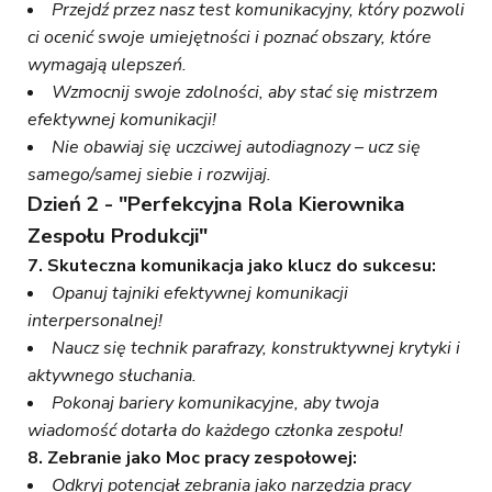
Przejdź przez nasz test komunikacyjny, który pozwoli
ci ocenić swoje umiejętności i poznać obszary, które
wymagają ulepszeń.
Wzmocnij swoje zdolności, aby stać się mistrzem
efektywnej komunikacji!
Nie obawiaj się uczciwej autodiagnozy – ucz się
samego/samej siebie i rozwijaj.
Dzień 2 - "Perfekcyjna Rola Kierownika
Zespołu Produkcji"
7. Skuteczna komunikacja jako klucz do sukcesu:
Opanuj tajniki efektywnej komunikacji
interpersonalnej!
Naucz się technik parafrazy, konstruktywnej krytyki i
aktywnego słuchania.
Pokonaj bariery komunikacyjne, aby twoja
wiadomość dotarła do każdego członka zespołu!
8. Zebranie jako Moc pracy zespołowej:
Odkryj potencjał zebrania jako narzędzia pracy