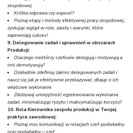
zespołowej.
Krótka odprawa czy exposé?
Poznaj etapy i metody efektywnej pracy zespołowej,
zyskując wgląd w role, zalety i warunki, które
zapewniają sukces!
9. Delegowanie zadań i uprawnień w obszarach
Produkcji:
Dlaczego niektórzy szefowie delegują i motywują a
inni demotywują?
Dokładnie zdefiniuj zakres delegowanych zadań i
naucz się jak je efektywnie przekazywać, dbając o ich
właściwe wykonanie.
Zdobywaj umiejętność egzekwowania wykonania
zadań, minimalizując ryzyko i maksymalizując korzyści!
10. Rola Kierownika zespołu produkcji w Twojej
praktyce zawodowej:
Poznaj moc komunikacji w relacjach szef-podwładny
oraz podwładny – szef.