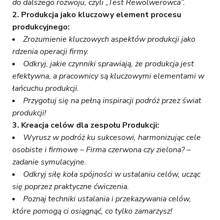
do dalszego rozwoju, czyli „Test Rewolwerowca”.
2. Produkcja jako kluczowy element procesu
produkcyjnego:
Zrozumienie kluczowych aspektów produkcji jako
rdzenia operacji firmy.
Odkryj, jakie czynniki sprawiają, że produkcja jest
efektywna, a pracownicy są kluczowymi elementami w
łańcuchu produkcji.
Przygotuj się na pełną inspiracji podróż przez świat
produkcji!
3. Kreacja celów dla zespołu Produkcji:
Wyrusz w podróż ku sukcesowi, harmonizując cele
osobiste i firmowe – Firma czerwona czy zielona? –
zadanie symulacyjne.
Odkryj siłę koła spójności w ustalaniu celów, ucząc
się poprzez praktyczne ćwiczenia.
Poznaj techniki ustalania i przekazywania celów,
które pomogą ci osiągnąć, co tylko zamarzysz!