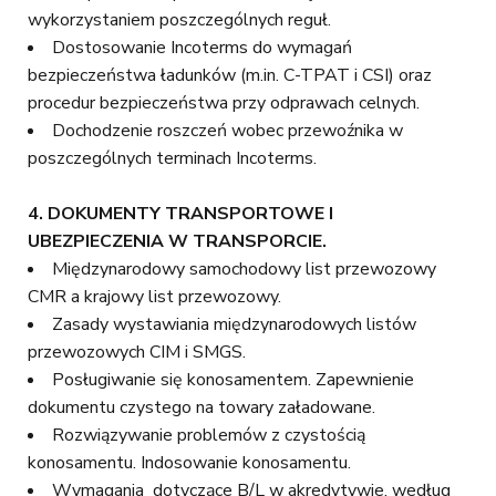
wykorzystaniem poszczególnych reguł.
Dostosowanie Incoterms do wymagań
bezpieczeństwa ładunków (m.in. C-TPAT i CSI) oraz
procedur bezpieczeństwa przy odprawach celnych.
Dochodzenie roszczeń wobec przewoźnika w
poszczególnych terminach Incoterms.
4.
DOKUMENTY TRANSPORTOWE I
UBEZPIECZENIA W TRANSPORCIE.
Międzynarodowy samochodowy list przewozowy
CMR a krajowy list przewozowy.
Zasady wystawiania międzynarodowych listów
przewozowych CIM i SMGS.
Posługiwanie się konosamentem. Zapewnienie
dokumentu czystego na towary załadowane.
Rozwiązywanie problemów z czystością
konosamentu. Indosowanie konosamentu.
Wymagania dotyczące B/L w akredytywie, według