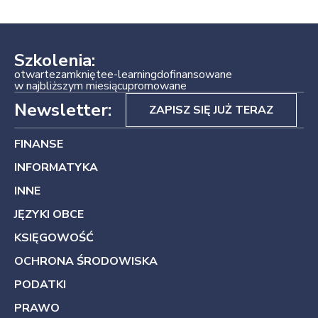
Szkolenia:
otwarte
zamknięte
e-learning
dofinansowane
w najbliższym miesiącu
promowane
Newsletter:
ZAPISZ SIĘ JUŻ TERAZ
FINANSE
INFORMATYKA
INNE
JĘZYKI OBCE
KSIĘGOWOŚĆ
OCHRONA ŚRODOWISKA
PODATKI
PRAWO