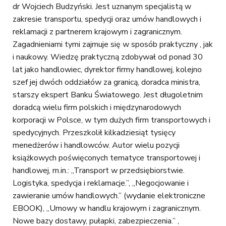
dr Wojciech Budzyński. Jest uznanym specjalistą w
zakresie transportu, spedycji oraz umów handlowych i
reklamacji z partnerem krajowym i zagranicznym.
Zagadnieniami tymi zajmuje się w sposób praktyczny , jak
i naukowy. Wiedzę praktyczną zdobywał od ponad 30
lat jako handlowiec, dyrektor firmy handlowej, kolejno
szef jej dwóch oddziałów za granicą, doradca ministra,
starszy ekspert Banku Światowego. Jest długoletnim
doradcą wielu firm polskich i międzynarodowych
korporacji w Polsce, w tym dużych firm transportowych i
spedycyjnych. Przeszkolił kilkadziesiąt tysięcy
menedżerów i handlowców. Autor wielu pozycji
książkowych poświęconych tematyce transportowej i
handlowej, m.in.: „Transport w przedsiębiorstwie.
Logistyka, spedycja i reklamacje.”, „Negocjowanie i
zawieranie umów handlowych.” (wydanie elektroniczne
EBOOK), „Umowy w handlu krajowym i zagranicznym.
Nowe bazy dostawy, pułapki, zabezpieczenia.” ,