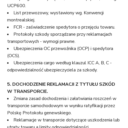
UCP600.
List przewozowy, wystawiony wg. Konwencji
montrealskiej.
FCR - zaświadczenie spedytora o przejęciu towaru.
Protokoły szkody sporządzane przy reklamacjach
transportowych - wymogi prawne.
Ubezpieczenia OC przewoźnika (OCP) i spedytora
(OCS).
Ubezpieczenia cargo według klauzul ICC A, B, C -
odpowiedzialność ubezpieczyciela za szkody.
5.
DOCHODZENIE REKLAMACJI Z TYTUŁU SZKÓD
W TRANSPORCIE.
Zmiana zasad dochodzenia i załatwiania roszczeń w
transporcie samochodowym w wyniku ratyfikacji przez
Polskę Protokołu genewskiego.
Reklamacje w transporcie dotyczące uszkodzenia lub
utraty towaru a limity odpowiedzialności.