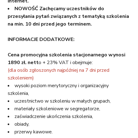
Internet.
NOWOŚĆ
Zachęcamy uczestników do
przesyłania pytań związanych z tematyką szkolenia
na min. 10 dni przed jego terminem.
INFORMACJE DODATKOWE:
Cena promocyjna szkolenia stacjonarnego wynosi
1890 zł. nett
o + 23% VAT i obejmuje:
(dla osób zgłoszonych najpóźniej na 7 dni przed
szkoleniem)
wysoki poziom merytoryczny i organizacyjny
szkolenia,
uczestnictwo w szkoleniu w małych grupach,
materiały szkoleniowe w segregatorze,
zaświadczenie ukończenia szkolenia,
obiady,
przerwy kawowe.