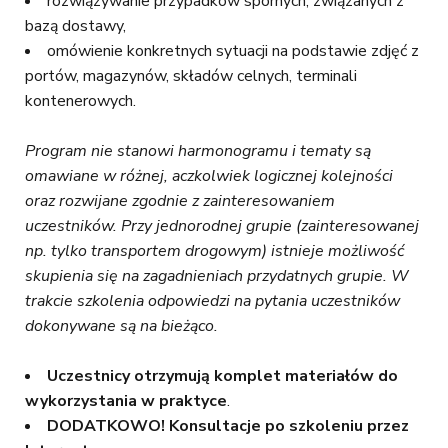
rozwiązywanie przypadków spornych, związanych z
bazą dostawy,
omówienie konkretnych sytuacji na podstawie zdjęć z
portów, magazynów, składów celnych, terminali
kontenerowych.
Program nie stanowi harmonogramu i tematy są
omawiane w różnej, aczkolwiek logicznej kolejności
oraz rozwijane zgodnie z zainteresowaniem
uczestników. Przy jednorodnej grupie (zainteresowanej
np. tylko transportem drogowym) istnieje możliwość
skupienia się na zagadnieniach przydatnych grupie. W
trakcie szkolenia odpowiedzi na pytania uczestników
dokonywane są na bieżąco.
Uczestnicy otrzymują komplet materiałów do
wykorzystania w praktyce
.
DODATKOWO!
Konsultacje po szkoleniu przez