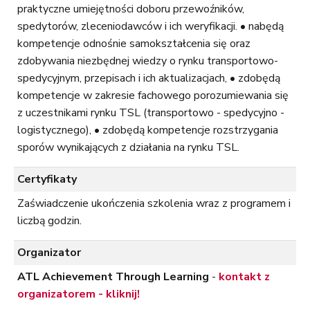
praktyczne umiejętności doboru przewoźników,
spedytorów, zleceniodawców i ich weryfikacji. • nabędą
kompetencje odnośnie samokształcenia się oraz
zdobywania niezbędnej wiedzy o rynku transportowo-
spedycyjnym, przepisach i ich aktualizacjach, • zdobędą
kompetencje w zakresie fachowego porozumiewania się
z uczestnikami rynku TSL (transportowo - spedycyjno -
logistycznego), • zdobędą kompetencje rozstrzygania
sporów wynikających z działania na rynku TSL.
Certyfikaty
Zaświadczenie ukończenia szkolenia wraz z programem i
liczbą godzin.
Organizator
ATL Achievement Through Learning
-
kontakt z
organizatorem - kliknij!