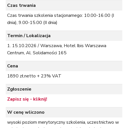
Czas trwania
Czas trwania szkolenia stacjonarnego: 10.00-16.00 (I
dnia), 9.00-15.00 (II dnia)
Termin / Lokalizacja
15.10.2026 / Warszawa, Hotel Ibis Warszawa
Centrum, Al. Solidarności 165
Cena
1890 zł.netto + 23% VAT
Zgłoszenie
Zapisz się - kliknij!
W cenę wliczono
wysoki poziom merytoryczny szkolenia, uczestnictwo w