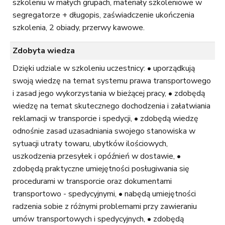
szkoleniu w małych grupach, materiały szkoleniowe w
segregatorze + długopis, zaświadczenie ukończenia
szkolenia, 2 obiady, przerwy kawowe.
Zdobyta wiedza
Dzięki udziale w szkoleniu uczestnicy: • uporządkują
swoją wiedzę na temat systemu prawa transportowego
i zasad jego wykorzystania w bieżącej pracy, • zdobędą
wiedzę na temat skutecznego dochodzenia i załatwiania
reklamacji w transporcie i spedycji, • zdobędą wiedzę
odnośnie zasad uzasadniania swojego stanowiska w
sytuacji utraty towaru, ubytków ilościowych,
uszkodzenia przesyłek i opóźnień w dostawie, •
zdobędą praktyczne umiejętności posługiwania się
procedurami w transporcie oraz dokumentami
transportowo - spedycyjnymi, • nabędą umiejętności
radzenia sobie z różnymi problemami przy zawieraniu
umów transportowych i spedycyjnych, • zdobędą