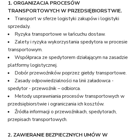
1.
ORGANIZACJA PROCESÓW
TRANSPORTOWYCH W PRZEDSIĘBIORSTWIE.
Transport w sferze logistyki zakupów i logistyki
sprzedaży.
Ryzyka transportowe w łańcuchu dostaw.
Zalety i ryzyka wykorzystania spedytora w procesie
transportowym.
Współpraca ze spedytorem działającym na zasadzie
platformy logistycznej.
Dobór przewoźników poprzez giełdy transportowe.
Zasady odpowiedzialności na linii załadowca -
spedytor - przewoźnik – odbiorca.
Metody usprawniania procesów transportowych w
przedsiębiorstwie i ograniczania ich kosztów.
Źródła informacji o przewoźnikach, spedytorach,
przepisach transportowych.
2.
ZAWIERANIE BEZPIECZNYCH UMÓW W